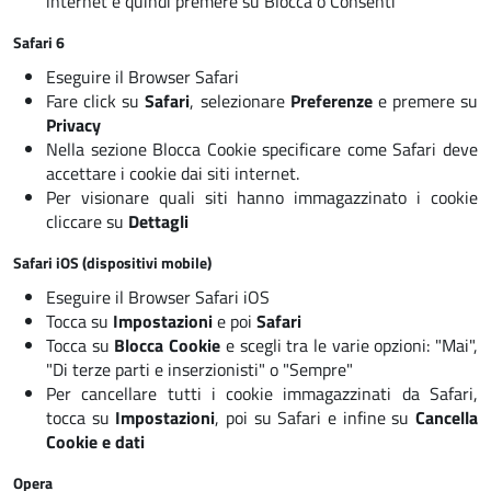
internet e quindi premere su Blocca o Consenti
Safari 6
Eseguire il Browser Safari
Fare click su
Safari
, selezionare
Preferenze
e premere su
Privacy
Nella sezione Blocca Cookie specificare come Safari deve
accettare i cookie dai siti internet.
Per visionare quali siti hanno immagazzinato i cookie
cliccare su
Dettagli
Safari iOS (dispositivi mobile)
Eseguire il Browser Safari iOS
Tocca su
Impostazioni
e poi
Safari
Tocca su
Blocca Cookie
e scegli tra le varie opzioni: "Mai",
"Di terze parti e inserzionisti" o "Sempre"
Per cancellare tutti i cookie immagazzinati da Safari,
tocca su
Impostazioni
, poi su
Safari
e infine su
Cancella
Cookie e dati
Opera