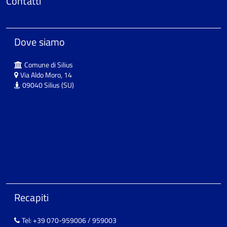
Contatti
Dove siamo
Comune di Silius
Via Aldo Moro, 14
09040 Silius (SU)
Recapiti
Tel: +39 070-959006 / 959003