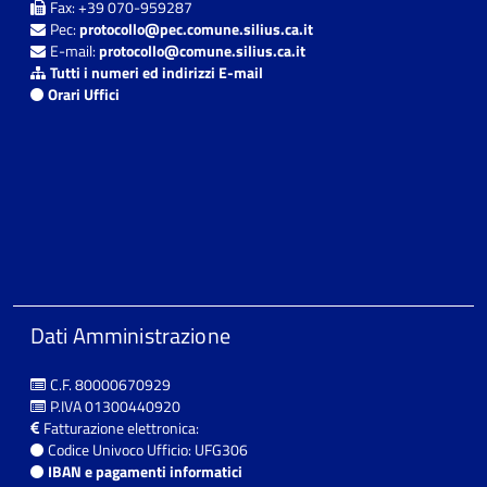
Fax: +39 070-959287
Pec:
protocollo@pec.comune.silius.ca.it
E-mail:
protocollo@comune.silius.ca.it
Tutti i numeri ed indirizzi E-mail
Orari Uffici
Dati Amministrazione
C.F. 80000670929
P.IVA 01300440920
Fatturazione elettronica:
Codice Univoco Ufficio: UFG306
IBAN e pagamenti informatici